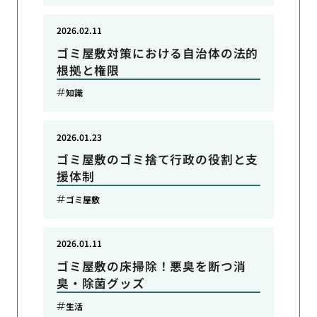
2026.02.11
ゴミ屋敷対策における自治体の法的
根拠と権限
知識
2026.01.23
ゴミ屋敷のゴミ捨て行政の役割と支
援体制
ゴミ屋敷
2026.01.11
ゴミ屋敷の床掃除！悪臭を断つ消
臭・除菌グッズ
生活