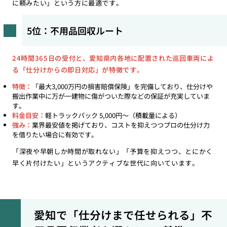
に頼みたい」という方に最適です。
5位：不用品回収ルート
24時間365日の受付と、愛知県内各地に配置された巡回車両によ
る「仕分けからの即日対応」が特徴です。
特徴：
「最大3,000万円の損害賠償保険」を完備しており、仕分けや
搬出作業中に万が一建物に傷がついた際などの保証が充実していま
す。
料金目安：
軽トラックパック 5,000円〜（積載量による）
強み：
業界最安値を掲げており、コストを抑えつつプロの仕分け力
を借りたい場合に有効です。
「深夜や早朝しか時間が取れない」「予算を抑えつつ、とにかく
早く片付けたい」というアクティブな世代に向いています。
愛知で「仕分けまで任せられる」不