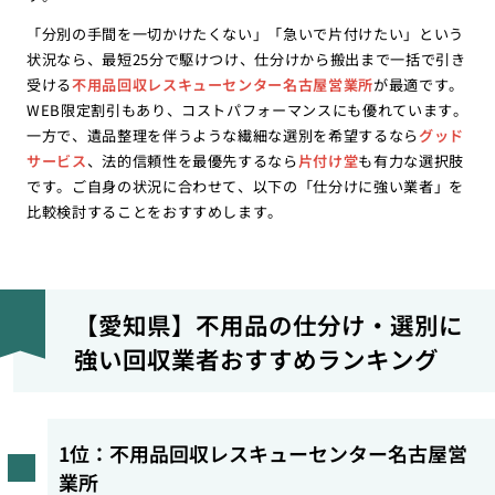
「分別の手間を一切かけたくない」「急いで片付けたい」という
状況なら、最短25分で駆けつけ、仕分けから搬出まで一括で引き
受ける
不用品回収レスキューセンター名古屋営業所
が最適です。
WEB限定割引もあり、コストパフォーマンスにも優れています。
一方で、遺品整理を伴うような繊細な選別を希望するなら
グッド
サービス
、法的信頼性を最優先するなら
片付け堂
も有力な選択肢
です。ご自身の状況に合わせて、以下の「仕分けに強い業者」を
比較検討することをおすすめします。
【愛知県】不用品の仕分け・選別に
強い回収業者おすすめランキング
1位：不用品回収レスキューセンター名古屋営
業所