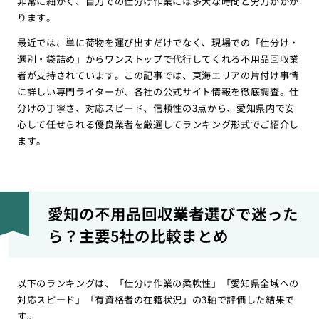
非常に細かく、自力での仕分け作業には多大な時間と労力がかか
ります。
最近では、単に荷物を運び出すだけでなく、現場での「仕分け・
選別・袋詰め」からワンストップで代行してくれる不用品回収業
者が支持されています。この記事では、東海エリアの片付け事情
に詳しい専門ライターが、各社の公式サイト情報を徹底調査。仕
分けの丁寧さ、対応スピード、信頼性の3点から、愛知県内で安
心して任せられる優良業者を厳選してランキング形式でご紹介し
ます。
愛知の不用品回収業者選びで迷った
ら？主要5社の比較まとめ
以下のランキングは、「仕分け作業の柔軟性」「愛知県全域への
対応スピード」「有資格者の在籍状況」の3軸で評価した結果で
す。