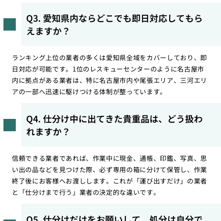
Q3. 愛知県内ならどこでも即日対応してもら
えますか？
ランキング上位の業者の多くは愛知県全域をカバーしており、即
日対応が可能です。1位のレスキューセンターのように名古屋市
内に拠点がある業者は、特に名古屋市内や尾張エリア、三河エリ
アの一部へ迅速に駆けつける体制が整っています。
Q4. 仕分け中に出てきた貴重品は、どう扱わ
れますか？
信頼できる業者であれば、作業中に現金、通帳、印鑑、写真、思
い出の品などを見つけた際、必ず専用の箱に分けて保管し、作業
終了後にお客様へお渡しします。これが「運び出すだけ」の業者
と「仕分けまで行う」業者の決定的な違いです。
Q5. 仕分けだけをお願いして、処分は自分で