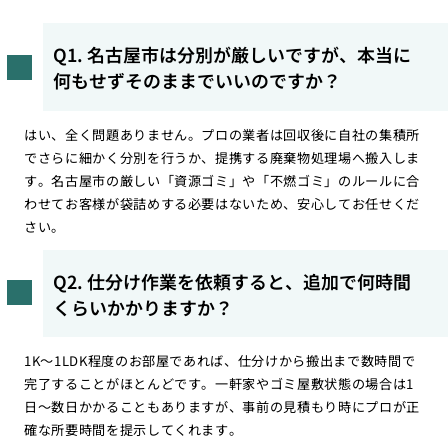
Q1. 名古屋市は分別が厳しいですが、本当に
何もせずそのままでいいのですか？
はい、全く問題ありません。プロの業者は回収後に自社の集積所
でさらに細かく分別を行うか、提携する廃棄物処理場へ搬入しま
す。名古屋市の厳しい「資源ゴミ」や「不燃ゴミ」のルールに合
わせてお客様が袋詰めする必要はないため、安心してお任せくだ
さい。
Q2. 仕分け作業を依頼すると、追加で何時間
くらいかかりますか？
1K〜1LDK程度のお部屋であれば、仕分けから搬出まで数時間で
完了することがほとんどです。一軒家やゴミ屋敷状態の場合は1
日〜数日かかることもありますが、事前の見積もり時にプロが正
確な所要時間を提示してくれます。