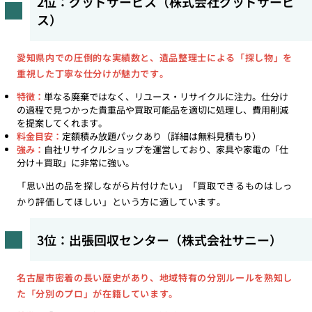
2位：グッドサービス（株式会社グッドサービ
ス）
愛知県内での圧倒的な実績数と、遺品整理士による「探し物」を
重視した丁寧な仕分けが魅力です。
特徴：
単なる廃棄ではなく、リユース・リサイクルに注力。仕分け
の過程で見つかった貴重品や買取可能品を適切に処理し、費用削減
を提案してくれます。
料金目安：
定額積み放題パックあり（詳細は無料見積もり）
強み：
自社リサイクルショップを運営しており、家具や家電の「仕
分け＋買取」に非常に強い。
「思い出の品を探しながら片付けたい」「買取できるものはしっ
かり評価してほしい」という方に適しています。
3位：出張回収センター（株式会社サニー）
名古屋市密着の長い歴史があり、地域特有の分別ルールを熟知し
た「分別のプロ」が在籍しています。