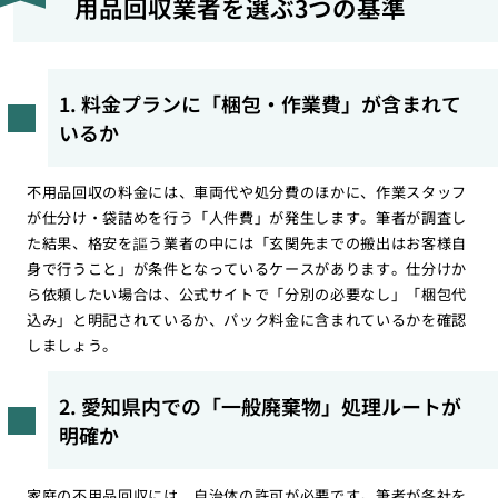
用品回収業者を選ぶ3つの基準
1. 料金プランに「梱包・作業費」が含まれて
いるか
不用品回収の料金には、車両代や処分費のほかに、作業スタッフ
が仕分け・袋詰めを行う「人件費」が発生します。筆者が調査し
た結果、格安を謳う業者の中には「玄関先までの搬出はお客様自
身で行うこと」が条件となっているケースがあります。仕分けか
ら依頼したい場合は、公式サイトで「分別の必要なし」「梱包代
込み」と明記されているか、パック料金に含まれているかを確認
しましょう。
2. 愛知県内での「一般廃棄物」処理ルートが
明確か
家庭の不用品回収には、自治体の許可が必要です。筆者が各社を