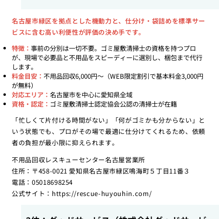
名古屋市緑区を拠点とした機動力と、仕分け・袋詰めを標準サー
ビスに含む高い利便性が評価の決め手です。
特徴：
事前の分別は一切不要。ゴミ屋敷清掃士の資格を持つプロ
が、現場で必要品と不用品をスピーディーに選別し、梱包まで代行
します。
料金目安：
不用品回収6,000円〜（WEB限定割引で基本料金3,000円
が無料）
対応エリア：
名古屋市を中心に愛知県全域
資格・認定：
ゴミ屋敷清掃士認定協会公認の清掃士が在籍
「忙しくて片付ける時間がない」「何がゴミかも分からない」と
いう状態でも、プロがその場で最適に仕分けてくれるため、依頼
者の負担が最小限に抑えられます。
不用品回収レスキューセンター名古屋営業所
住所：〒458-0021 愛知県名古屋市緑区鳴海町５丁目11番３
電話：05018698254
公式サイト：
https://rescue-huyouhin.com/