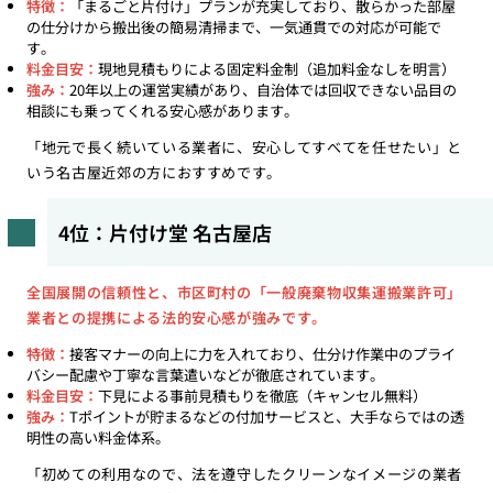
特徴：
「まるごと片付け」プランが充実しており、散らかった部屋
の仕分けから搬出後の簡易清掃まで、一気通貫での対応が可能で
す。
料金目安：
現地見積もりによる固定料金制（追加料金なしを明言）
強み：
20年以上の運営実績があり、自治体では回収できない品目の
相談にも乗ってくれる安心感があります。
「地元で長く続いている業者に、安心してすべてを任せたい」と
いう名古屋近郊の方におすすめです。
4位：片付け堂 名古屋店
全国展開の信頼性と、市区町村の「一般廃棄物収集運搬業許可」
業者との提携による法的安心感が強みです。
特徴：
接客マナーの向上に力を入れており、仕分け作業中のプライ
バシー配慮や丁寧な言葉遣いなどが徹底されています。
料金目安：
下見による事前見積もりを徹底（キャンセル無料）
強み：
Tポイントが貯まるなどの付加サービスと、大手ならではの透
明性の高い料金体系。
「初めての利用なので、法を遵守したクリーンなイメージの業者