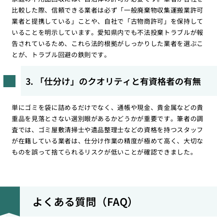
比較した際、信頼できる業者は必ず「一般廃棄物収集運搬業許可
業者と提携している」ことや、自社で「古物商許可」を保持して
いることを明示しています。愛知県内でも不法投棄トラブルが報
告されているため、これら法的根拠がしっかりした業者を選ぶこ
とが、トラブル回避の鉄則です。
3. 「仕分け」のクオリティと有資格者の有無
単にゴミを袋に詰めるだけでなく、通帳や現金、貴金属などの貴
重品を見落とさない選別眼があるかどうかが重要です。筆者の調
査では、ゴミ屋敷清掃士や遺品整理士などの資格を持つスタッフ
が在籍している業者は、仕分け作業の精度が極めて高く、大切な
ものを誤って捨てられるリスクが低いことが確認できました。
よくある質問（FAQ）