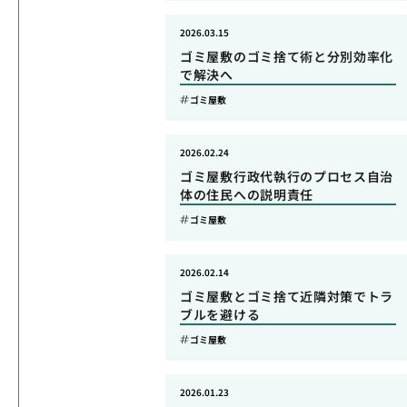
2026.03.15
ゴミ屋敷のゴミ捨て術と分別効率化
で解決へ
ゴミ屋敷
2026.02.24
ゴミ屋敷行政代執行のプロセス自治
体の住民への説明責任
ゴミ屋敷
2026.02.14
ゴミ屋敷とゴミ捨て近隣対策でトラ
ブルを避ける
ゴミ屋敷
2026.01.23