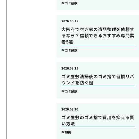
ゴミ屋敷
2026.05.15
大阪府で空き家の遺品整理を依頼す
るなら？信頼できるおすすめ専門業
者5選
ゴミ屋敷
2026.03.25
ゴミ屋敷清掃後のゴミ捨て習慣リバ
ウンドを防ぐ鍵
ゴミ屋敷
2026.03.20
ゴミ屋敷のゴミ捨て費用を抑える賢
い方法
知識