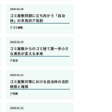
2026.02.28
ゴミ屋敷問題に立ち向かう「自治
体」の多角的ア役割
ゴミ屋敷
2026.02.15
ゴミ屋敷からのゴミ捨て第一歩小さ
な勇気が変える未来
生活
2026.02.11
ゴミ屋敷対策における自治体の法的
根拠と権限
知識
2026.01.11