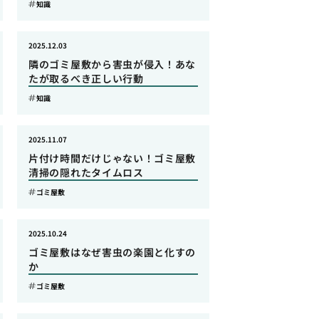
知識
2025.12.03
隣のゴミ屋敷から害虫が侵入！あな
たが取るべき正しい行動
知識
2025.11.07
片付け時間だけじゃない！ゴミ屋敷
清掃の隠れたタイムロス
ゴミ屋敷
2025.10.24
ゴミ屋敷はなぜ害虫の楽園と化すの
か
ゴミ屋敷