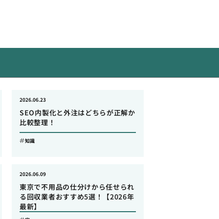
2026.06.23
SEO内製化と外注はどちらが正解か
比較整理！
知識
2026.06.09
東京で不用品の仕分けから任せられ
る回収業者おすすめ5選！【2026年
最新】