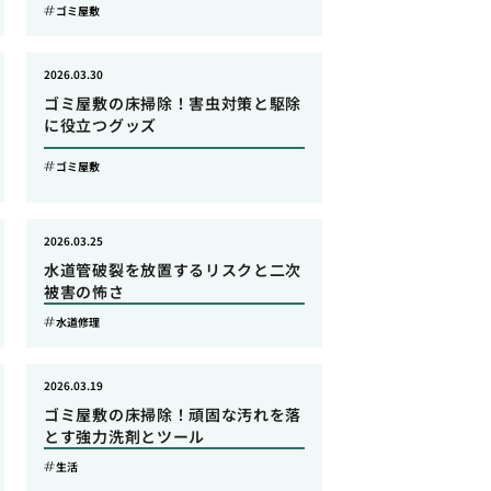
ゴミ屋敷
2026.03.30
ゴミ屋敷の床掃除！害虫対策と駆除
に役立つグッズ
ゴミ屋敷
2026.03.25
水道管破裂を放置するリスクと二次
被害の怖さ
水道修理
2026.03.19
ゴミ屋敷の床掃除！頑固な汚れを落
とす強力洗剤とツール
生活