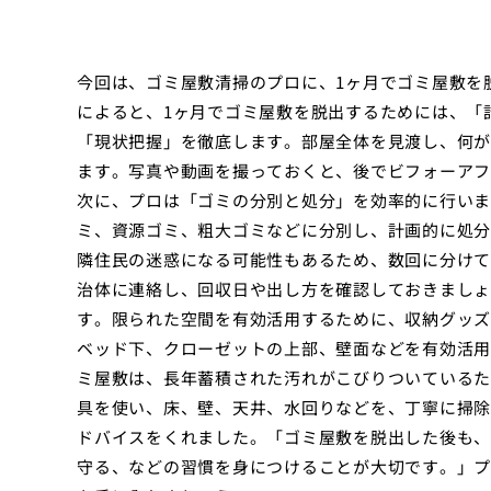
今回は、ゴミ屋敷清掃のプロに、1ヶ月でゴミ屋敷を
によると、1ヶ月でゴミ屋敷を脱出するためには、「
「現状把握」を徹底します。部屋全体を見渡し、何が
ます。写真や動画を撮っておくと、後でビフォーアフ
次に、プロは「ゴミの分別と処分」を効率的に行いま
ミ、資源ゴミ、粗大ゴミなどに分別し、計画的に処分
隣住民の迷惑になる可能性もあるため、数回に分けて
治体に連絡し、回収日や出し方を確認しておきましょ
す。限られた空間を有効活用するために、収納グッズ
ベッド下、クローゼットの上部、壁面などを有効活用
ミ屋敷は、長年蓄積された汚れがこびりついているた
具を使い、床、壁、天井、水回りなどを、丁寧に掃除
ドバイスをくれました。「ゴミ屋敷を脱出した後も、
守る、などの習慣を身につけることが大切です。」プ