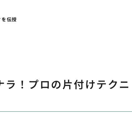
クを伝授
ナラ！プロの片付けテクニ