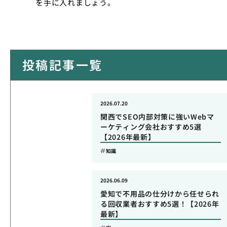
を手に入れましょう。
投稿記事一覧
2026.07.20
関西でSEO内部対策に強いWebマ
ーケティング会社おすすめ5選
【2026年最新】
知識
2026.06.09
愛知で不用品の仕分けから任せられ
る回収業者おすすめ5選！【2026年
最新】