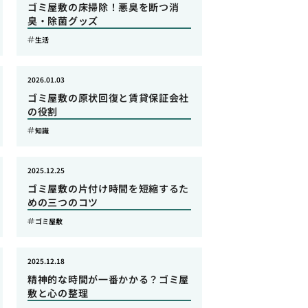
ゴミ屋敷の床掃除！悪臭を断つ消
臭・除菌グッズ
生活
2026.01.03
ゴミ屋敷の原状回復と賃貸保証会社
の役割
知識
2025.12.25
ゴミ屋敷の片付け時間を短縮するた
めの三つのコツ
ゴミ屋敷
2025.12.18
精神的な時間が一番かかる？ゴミ屋
敷と心の整理