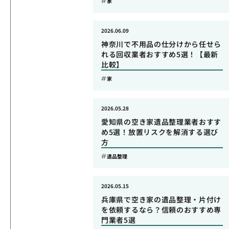
家
2026.06.09
神奈川で不用品の仕分けから任せら
れる回収業者おすすめ5選！【最新
比較】
家
2026.05.28
愛知県の空き家遺品整理業者おすす
め5選！放置リスクを解消する選び
方
遺品整理
2026.05.15
兵庫県で空き家の遺品整理・片付け
を依頼するなら？信頼のおすすめ専
門業者5選