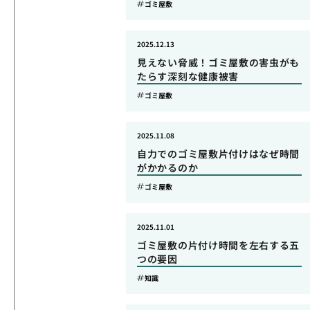
ゴミ屋敷
2025.12.13
見えない脅威！ゴミ屋敷の害虫がも
たらす深刻な健康被害
ゴミ屋敷
2025.11.08
自力でのゴミ屋敷片付けはなぜ時間
がかかるのか
ゴミ屋敷
2025.11.01
ゴミ屋敷の片付け時間を左右する五
つの要因
知識