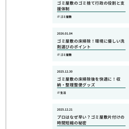
ゴミ屋敷のゴミ捨て行政の役割と支
援体制
ゴミ屋敷
2026.01.04
ゴミ屋敷の床掃除！環境に優しい洗
剤選びのポイント
ゴミ屋敷
2025.12.30
ゴミ屋敷の床掃除後を快適に！収
納・整理整便グッズ
生活
2025.12.21
プロはなぜ早い？ゴミ屋敷片付けの
時間短縮の秘密