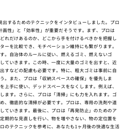
脱出するためのテクニックをインタビューしました。プロ
計画性」と「効率性」が重要だそうです。まず、プロは
どれだけあるのか、どこから手を付けるべきかを把握し
ターを比較でき、モチベーション維持にも繋がります。
す。自治体のルールに従い、燃えるゴミ、燃えないゴ
していきます。この時、一度に大量のゴミを出すと、近
出すなどの配慮も必要です。特に、粗大ゴミは事前に自
う。また、プロは「収納スペースの確保」を優先しま
を上手に使い、デッドスペースをなくします。例えば、
します。さらに、プロは「清掃」にも力を入れます。ゴ
め、徹底的な清掃が必要です。プロは、専用の洗剤や道
していきます。最後に、プロは「再発防止」のためのア
定期的な見直しを行い、物を増やさない、物の定位置を
ロのテクニックを参考に、あなたも1ヶ月後の快適な生活