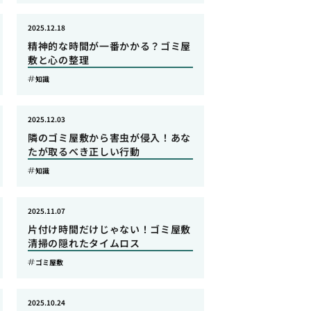
2025.12.18
精神的な時間が一番かかる？ゴミ屋
敷と心の整理
知識
2025.12.03
隣のゴミ屋敷から害虫が侵入！あな
たが取るべき正しい行動
知識
2025.11.07
片付け時間だけじゃない！ゴミ屋敷
清掃の隠れたタイムロス
ゴミ屋敷
2025.10.24