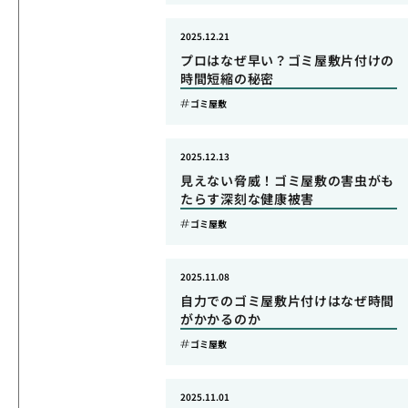
2025.12.21
プロはなぜ早い？ゴミ屋敷片付けの
時間短縮の秘密
ゴミ屋敷
2025.12.13
見えない脅威！ゴミ屋敷の害虫がも
たらす深刻な健康被害
ゴミ屋敷
2025.11.08
自力でのゴミ屋敷片付けはなぜ時間
がかかるのか
ゴミ屋敷
2025.11.01