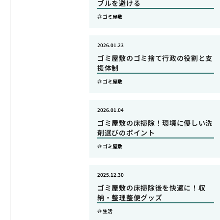
ブルを避ける
ゴミ屋敷
2026.01.23
ゴミ屋敷のゴミ捨て行政の役割と支
援体制
ゴミ屋敷
2026.01.04
ゴミ屋敷の床掃除！環境に優しい洗
剤選びのポイント
ゴミ屋敷
2025.12.30
ゴミ屋敷の床掃除後を快適に！収
納・整理整便グッズ
生活