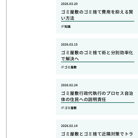
2026.03.20
ゴミ屋敷のゴミ捨て費用を抑える賢
い方法
知識
2026.03.15
ゴミ屋敷のゴミ捨て術と分別効率化
で解決へ
ゴミ屋敷
2026.02.24
ゴミ屋敷行政代執行のプロセス自治
体の住民への説明責任
ゴミ屋敷
2026.02.14
ゴミ屋敷とゴミ捨て近隣対策でトラ