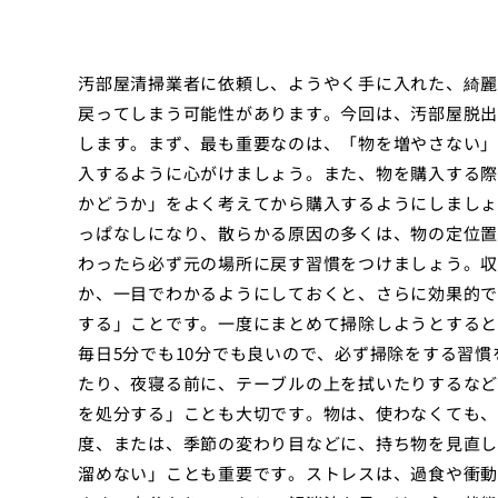
汚部屋清掃業者に依頼し、ようやく手に入れた、綺麗
戻ってしまう可能性があります。今回は、汚部屋脱出
します。まず、最も重要なのは、「物を増やさない」
入するように心がけましょう。また、物を購入する際
かどうか」をよく考えてから購入するようにしましょ
っぱなしになり、散らかる原因の多くは、物の定位置
わったら必ず元の場所に戻す習慣をつけましょう。収
か、一目でわかるようにしておくと、さらに効果的で
する」ことです。一度にまとめて掃除しようとすると
毎日5分でも10分でも良いので、必ず掃除をする習
たり、夜寝る前に、テーブルの上を拭いたりするなど
を処分する」ことも大切です。物は、使わなくても、
度、または、季節の変わり目などに、持ち物を見直し
溜めない」ことも重要です。ストレスは、過食や衝動