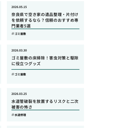
2026.05.15
奈良県で空き家の遺品整理・片付け
を依頼するなら？信頼のおすすめ専
門業者5選
ゴミ屋敷
2026.03.30
ゴミ屋敷の床掃除！害虫対策と駆除
に役立つグッズ
ゴミ屋敷
2026.03.25
水道管破裂を放置するリスクと二次
被害の怖さ
水道修理