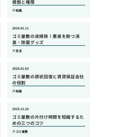
根拠と権限
知識
2026.01.11
ゴミ屋敷の床掃除！悪臭を断つ消
臭・除菌グッズ
生活
2026.01.03
ゴミ屋敷の原状回復と賃貸保証会社
の役割
知識
2025.12.25
ゴミ屋敷の片付け時間を短縮するた
めの三つのコツ
ゴミ屋敷