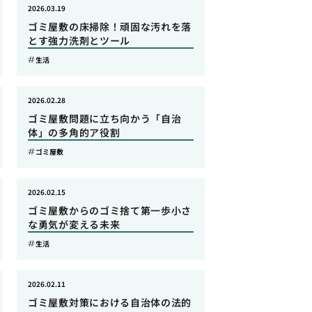
2026.03.19
ゴミ屋敷の床掃除！頑固な汚れを落
とす強力洗剤とツール
生活
2026.02.28
ゴミ屋敷問題に立ち向かう「自治
体」の多角的ア役割
ゴミ屋敷
2026.02.15
ゴミ屋敷からのゴミ捨て第一歩小さ
な勇気が変える未来
生活
2026.02.11
ゴミ屋敷対策における自治体の法的