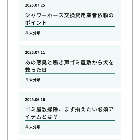
2025.07.25
シャワーホース交換費用業者依頼の
ポイント
未分類
2025.07.11
あの悪臭と鳴き声ゴミ屋敷から犬を
救った日
未分類
2025.06.16
ゴミ屋敷掃除、まず揃えたい必須ア
イテムとは？
未分類