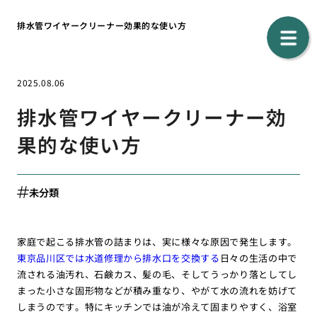
排水管ワイヤークリーナー効果的な使い方
2025.08.06
排水管ワイヤークリーナー効
果的な使い方
未分類
家庭で起こる排水管の詰まりは、実に様々な原因で発生します。
東京品川区では水道修理から排水口を交換する
日々の生活の中で
流される油汚れ、石鹸カス、髪の毛、そしてうっかり落としてし
まった小さな固形物などが積み重なり、やがて水の流れを妨げて
しまうのです。特にキッチンでは油が冷えて固まりやすく、浴室