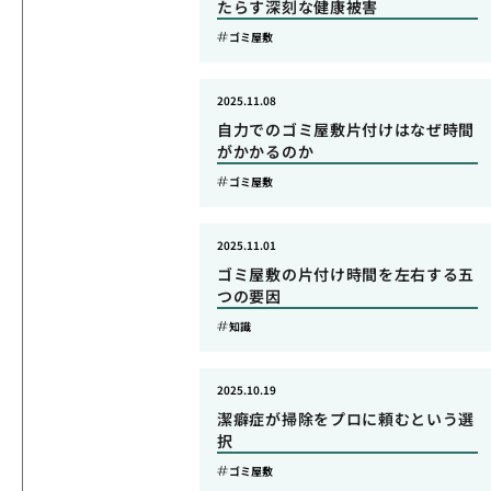
たらす深刻な健康被害
ゴミ屋敷
2025.11.08
自力でのゴミ屋敷片付けはなぜ時間
がかかるのか
ゴミ屋敷
2025.11.01
ゴミ屋敷の片付け時間を左右する五
つの要因
知識
2025.10.19
潔癖症が掃除をプロに頼むという選
択
ゴミ屋敷