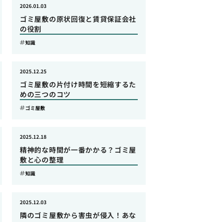
2026.01.03
ゴミ屋敷の原状回復と賃貸保証会社
の役割
知識
2025.12.25
ゴミ屋敷の片付け時間を短縮するた
めの三つのコツ
ゴミ屋敷
2025.12.18
精神的な時間が一番かかる？ゴミ屋
敷と心の整理
知識
2025.12.03
隣のゴミ屋敷から害虫が侵入！あな