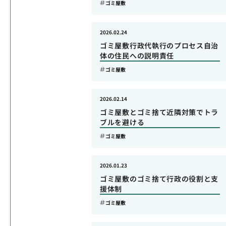
ゴミ屋敷
2026.02.24
ゴミ屋敷行政代執行のプロセス自治
体の住民への説明責任
ゴミ屋敷
2026.02.14
ゴミ屋敷とゴミ捨て近隣対策でトラ
ブルを避ける
ゴミ屋敷
2026.01.23
ゴミ屋敷のゴミ捨て行政の役割と支
援体制
ゴミ屋敷