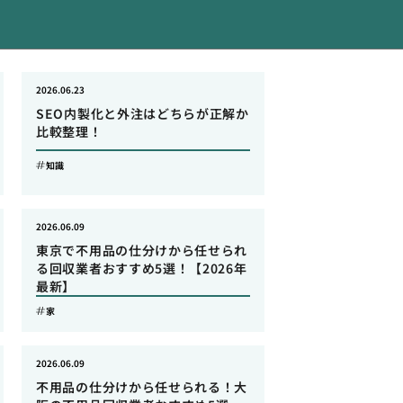
2026.06.23
SEO内製化と外注はどちらが正解か
比較整理！
知識
2026.06.09
東京で不用品の仕分けから任せられ
る回収業者おすすめ5選！【2026年
最新】
家
2026.06.09
不用品の仕分けから任せられる！大