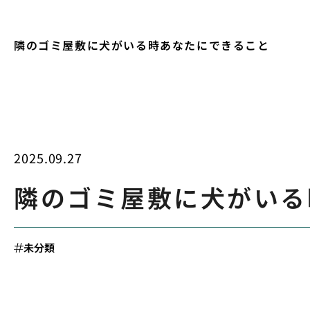
隣のゴミ屋敷に犬がいる時あなたにできること
2025.09.27
隣のゴミ屋敷に犬がいる
未分類