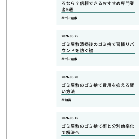
るなら？信頼できるおすすめ専門業
者5選
ゴミ屋敷
2026.03.25
ゴミ屋敷清掃後のゴミ捨て習慣リバ
ウンドを防ぐ鍵
ゴミ屋敷
2026.03.20
ゴミ屋敷のゴミ捨て費用を抑える賢
い方法
知識
2026.03.15
ゴミ屋敷のゴミ捨て術と分別効率化
で解決へ