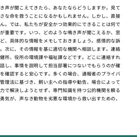
き声が聞こえてきたら、あなたならどうしますか。見て
さな命を救うことになるかもしれません。しかし、直接
ん。では、私たちが安全かつ効果的にできることは何で
が重要です。いつ、どのような鳴き声が聞こえるか、窓
ど、具体的な情報をメモしておきましょう。感情的な訴
。次に、その情報を基に適切な機関へ相談します。連絡
健所、役所の環境課や福祉課などです。どこに連絡すれ
話し、事情を説明して担当部署につないでもらうのが確
を確認すると安心です。多くの場合、通報者のプライバ
管理法に基づき、飼い主への指導や勧告、場合によって
力で解決しようとせず、専門知識を持つ公的機関を頼る
勇気が、声なき動物を劣悪な環境から救い出すための、