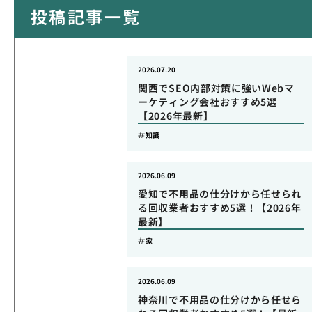
投稿記事一覧
2026.07.20
関西でSEO内部対策に強いWebマ
ーケティング会社おすすめ5選
【2026年最新】
知識
2026.06.09
愛知で不用品の仕分けから任せられ
る回収業者おすすめ5選！【2026年
最新】
家
2026.06.09
神奈川で不用品の仕分けから任せら