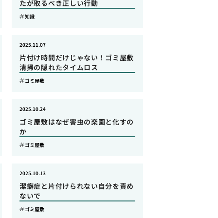
たが取るべき正しい行動
知識
2025.11.07
片付け時間だけじゃない！ゴミ屋敷
清掃の隠れたタイムロス
ゴミ屋敷
2025.10.24
ゴミ屋敷はなぜ害虫の楽園と化すの
か
ゴミ屋敷
2025.10.13
潔癖症と片付けられない自分を責め
ないで
ゴミ屋敷