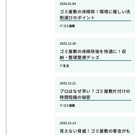
2026.01.04
ゴミ屋敷の床掃除！環境に優しい洗
剤選びのポイント
ゴミ屋敷
2025.12.30
ゴミ屋敷の床掃除後を快適に！収
納・整理整便グッズ
生活
2025.12.21
プロはなぜ早い？ゴミ屋敷片付けの
時間短縮の秘密
ゴミ屋敷
2025.12.13
見えない脅威！ゴミ屋敷の害虫がも