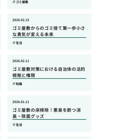
ゴミ屋敷
2026.02.15
ゴミ屋敷からのゴミ捨て第一歩小さ
な勇気が変える未来
生活
2026.02.11
ゴミ屋敷対策における自治体の法的
根拠と権限
知識
2026.01.11
ゴミ屋敷の床掃除！悪臭を断つ消
臭・除菌グッズ
生活