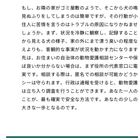
もし、お隣の家がゴミ屋敷のようで、そこから犬の鳴
見ぬふりをしてしまうのは簡単ですが、その行動が小
住人に苦情を言うのはトラブルの原因になりかねませ
しょうか。まず、状況を冷静に観察し、記録すること
から見える犬の様子、家の外にまで漂う臭いの程度な
えよりも、客観的な事実が状況を動かす力になります
先は、お住まいの自治体の動物愛護相談センターや保
ば良いか分からない場合は、まず役所の代表窓口に電
実です。相談する際は、匿名での相談が可能かどうか
シーは守られます。行政は通報を受けると、動物愛護
は立ち入り調査を行うことができます。あなた一人の
ことが、最も確実で安全な方法です。あなたの少しの
大きな一歩となるのです。