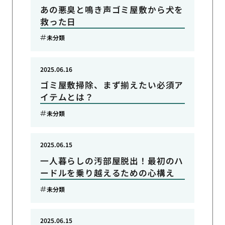
あの悪臭と鳴き声ゴミ屋敷から犬を
救った日
未分類
2025.06.16
ゴミ屋敷掃除、まず揃えたい必須ア
イテムとは？
未分類
2025.06.15
一人暮らしの汚部屋脱出！最初のハ
ードルを乗り越えるための心構え
未分類
2025.06.15