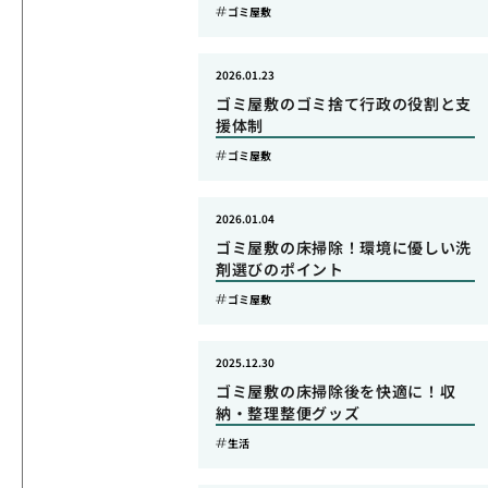
ゴミ屋敷
2026.01.23
ゴミ屋敷のゴミ捨て行政の役割と支
援体制
ゴミ屋敷
2026.01.04
ゴミ屋敷の床掃除！環境に優しい洗
剤選びのポイント
ゴミ屋敷
2025.12.30
ゴミ屋敷の床掃除後を快適に！収
納・整理整便グッズ
生活