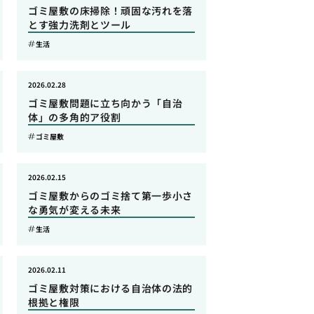
ゴミ屋敷の床掃除！頑固な汚れを落
とす強力洗剤とツール
生活
2026.02.28
ゴミ屋敷問題に立ち向かう「自治
体」の多角的ア役割
ゴミ屋敷
2026.02.15
ゴミ屋敷からのゴミ捨て第一歩小さ
な勇気が変える未来
生活
2026.02.11
ゴミ屋敷対策における自治体の法的
根拠と権限