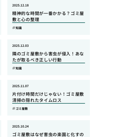
2025.12.18
精神的な時間が一番かかる？ゴミ屋
敷と心の整理
知識
2025.12.03
隣のゴミ屋敷から害虫が侵入！あな
たが取るべき正しい行動
知識
2025.11.07
片付け時間だけじゃない！ゴミ屋敷
清掃の隠れたタイムロス
ゴミ屋敷
2025.10.24
ゴミ屋敷はなぜ害虫の楽園と化すの