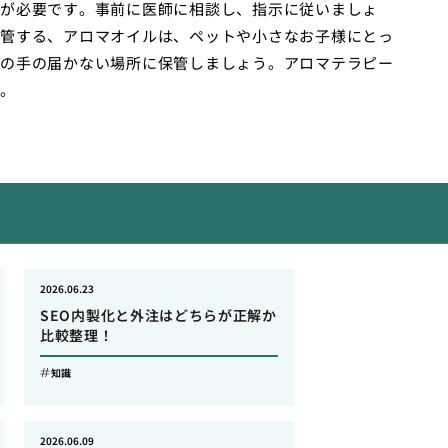
が必要です。事前に医師に相談し、指示に従いましょ
管する、アロマオイルは、ペットや小さなお子様にとっ
の手の届かない場所に保管しましょう。アロマテラピー
。
2026.06.23
SEO内製化と外注はどちらが正解か
比較整理！
知識
2026.06.09