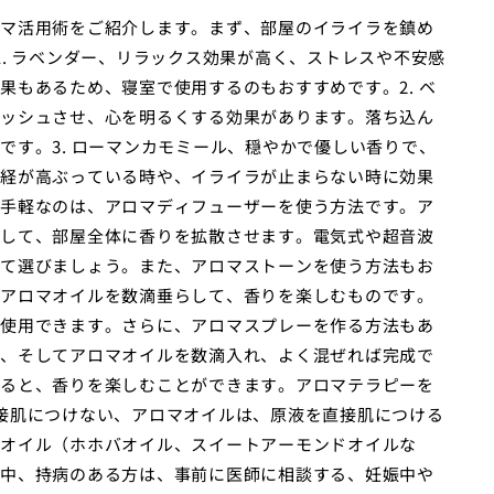
マ活用術をご紹介します。まず、部屋のイライラを鎮め
. ラベンダー、リラックス効果が高く、ストレスや不安感
果もあるため、寝室で使用するのもおすすめです。2. ベ
ッシュさせ、心を明るくする効果があります。落ち込ん
です。3. ローマンカモミール、穏やかで優しい香りで、
経が高ぶっている時や、イライラが止まらない時に効果
手軽なのは、アロマディフューザーを使う方法です。ア
して、部屋全体に香りを拡散させます。電気式や超音波
て選びましょう。また、アロマストーンを使う方法もお
アロマオイルを数滴垂らして、香りを楽しむものです。
使用できます。さらに、アロマスプレーを作る方法もあ
、そしてアロマオイルを数滴入れ、よく混ぜれば完成で
ると、香りを楽しむことができます。アロマテラピーを
接肌につけない、アロマオイルは、原液を直接肌につける
オイル（ホホバオイル、スイートアーモンドオイルな
中、持病のある方は、事前に医師に相談する、妊娠中や