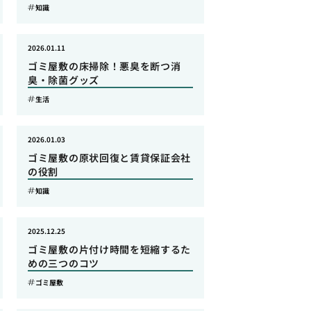
知識
2026.01.11
ゴミ屋敷の床掃除！悪臭を断つ消
臭・除菌グッズ
生活
2026.01.03
ゴミ屋敷の原状回復と賃貸保証会社
の役割
知識
2025.12.25
ゴミ屋敷の片付け時間を短縮するた
めの三つのコツ
ゴミ屋敷