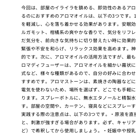
今回は、部屋のイライラを鎮める、即効性のあるアロ
るのにおすすめのアロマオイルは、以下の3つです。1
を軽減し、心を落ち着かせる効果があります。安眠効
ルガモット、柑橘系の爽やかな香りで、気分をリフレ
だ気分を、前向きな気持ちに切り替えたい時に効果的
緊張や不安を和らげ、リラックス効果を高めます。神
的です。次に、アロマオイルの活用方法ですが、最も
ロマディフューザーは、アロマオイルを細かい霧状に
式など、様々な種類があるので、自分の好みに合わせ
すすめです。アロマストーンは、素焼きの陶器などに
電気を使わないため、場所を選ばず、どこでも手軽に
ります。スプレーボトルに、無水エタノールと精製水
す。部屋の空間や、カーテン、寝具などにスプレーす
実践する際の注意点は、以下の3つです。・原液を直
と、刺激が強すぎる場合があります。必ず、キャリア
ど）で希釈してから使用しましょう。・妊娠中や授乳