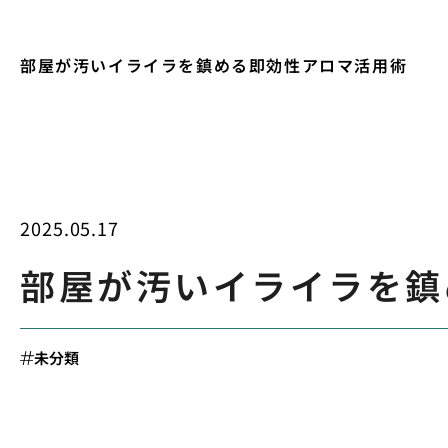
部屋が汚いイライラを鎮める即効性アロマ活用術
2025.05.17
部屋が汚いイライラを鎮
未分類