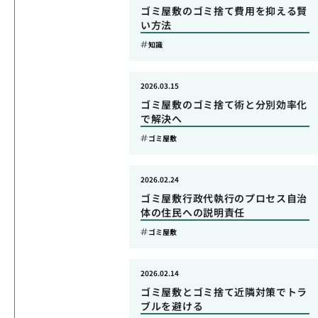
ゴミ屋敷のゴミ捨て費用を抑える賢
い方法
知識
2026.03.15
ゴミ屋敷のゴミ捨て術と分別効率化
で解決へ
ゴミ屋敷
2026.02.24
ゴミ屋敷行政代執行のプロセス自治
体の住民への説明責任
ゴミ屋敷
2026.02.14
ゴミ屋敷とゴミ捨て近隣対策でトラ
ブルを避ける