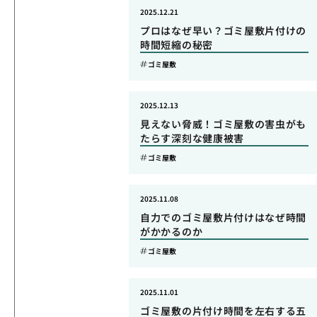
2025.12.21
プロはなぜ早い？ゴミ屋敷片付けの
時間短縮の秘密
ゴミ屋敷
2025.12.13
見えない脅威！ゴミ屋敷の害虫がも
たらす深刻な健康被害
ゴミ屋敷
2025.11.08
自力でのゴミ屋敷片付けはなぜ時間
がかかるのか
ゴミ屋敷
2025.11.01
ゴミ屋敷の片付け時間を左右する五