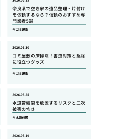
2026.05.15
奈良県で空き家の遺品整理・片付け
を依頼するなら？信頼のおすすめ専
門業者5選
ゴミ屋敷
2026.03.30
ゴミ屋敷の床掃除！害虫対策と駆除
に役立つグッズ
ゴミ屋敷
2026.03.25
水道管破裂を放置するリスクと二次
被害の怖さ
水道修理
2026.03.19